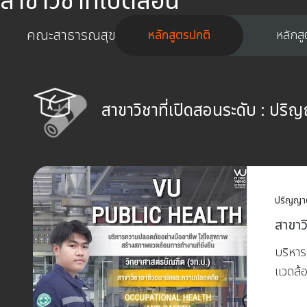
สาขาวิชาที่เปิดสอน
คณะสาธารณสุขศาสตร์
หลักสูตรปกติ
หลักส
สาขาวิชาที่เปิดสอนระดับ :
ปริญ
ปริญญา
สาขาว
บริหา
แวดล้อ