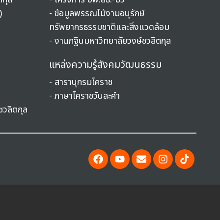
)
-
ข้อมูลพรรณไม้งามอนุรักษ์
ทรัพยากรธรรมชาติและสิ่งแวดล้อม
-
งานกฐินมหาวิทยาลัยวงษ์ชวลิตกุล
แหล่งความรู้สังคมวัฒนธรรม
-
สารานุกรมโคราช
-
ภาษาโคราชวันละคำ
ชวลิตกุล