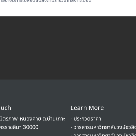
้จ่ายอาจมีการเปลี่ยนแปลงตามรายวิชาที่ลงทะเบียน
ouch
Learn More
ถ.มิตรภาพ-หนองคาย ต.บ้านเกาะ
- ประกวดราคา
นครราชสีมา 30000
- วารสารมหาวิทยาลัยวงษ์ชวลิ
- วารสารมหาวิทยาลัยวงษ์ชวลิ