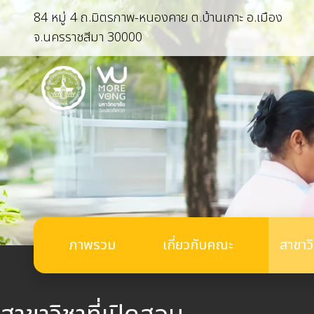
84 หมู่ 4 ถ.มิตรภาพ-หนองคาย ต.บ้านเกาะ อ.เมือง
จ.นครราชสีมา 30000
ภาพรวม
เกี่ยวกับคณะ
สาขาว