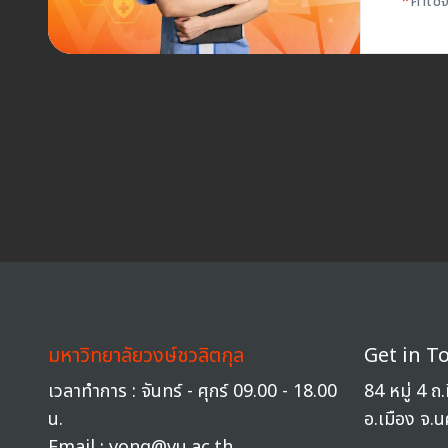
*
ค่าใช
มหาวิทยาลัยวงษ์ชวลิตกุล
Get in T
เวลาทำการ : จันทร์ - ศุกร์ 09.00 - 18.00
84 หมู่ 4 
น.
อ.เมือง จ.
Email : vong@vu.ac.th