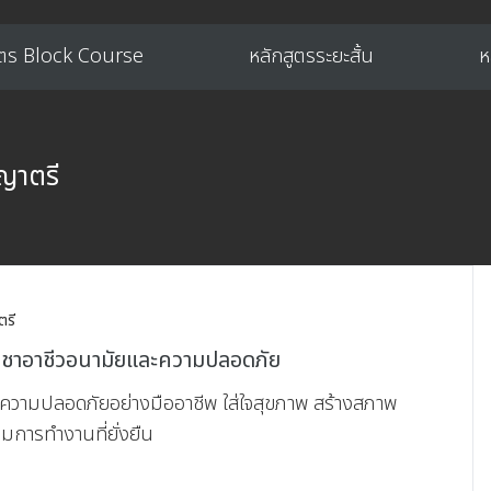
ูตร Block Course
หลักสูตรระยะสั้น
ห
ญาตรี
ตรี
ิชาอาชีวอนามัยและความปลอดภัย
รความปลอดภัยอย่างมืออาชีพ ใส่ใจสุขภาพ สร้างสภาพ
มการทำงานที่ยั่งยืน